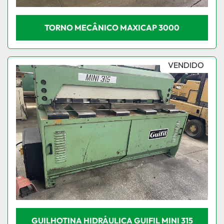
TORNO MECÂNICO MAXICAP 3000
VENDIDO
GUILHOTINA HIDRÁULICA GUIFIL MINI 315