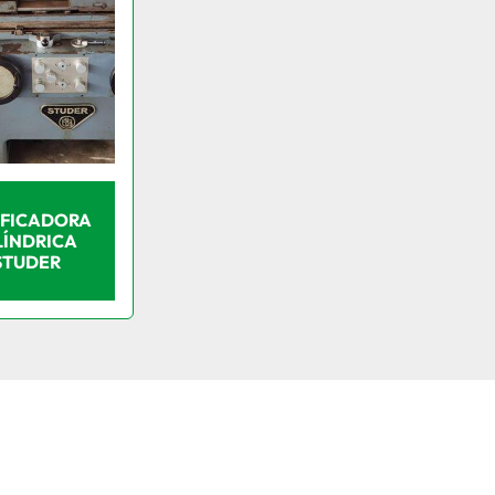
IFICADORA
LÍNDRICA
STUDER