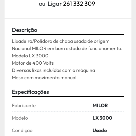
ou
Ligar
261 332 309
Descrição
Lixadeira/Polidora de chapa usada de origem 
Nacional MILOR em bom estado de funcionamento.
Modelo LX 3000
Motor de 400 Volts
Diversas lixas incluídas com a máquina
Mesa com movimento manual
Especificações
Fabricante
MILOR
Modelo
LX 3000
Condição
Usado