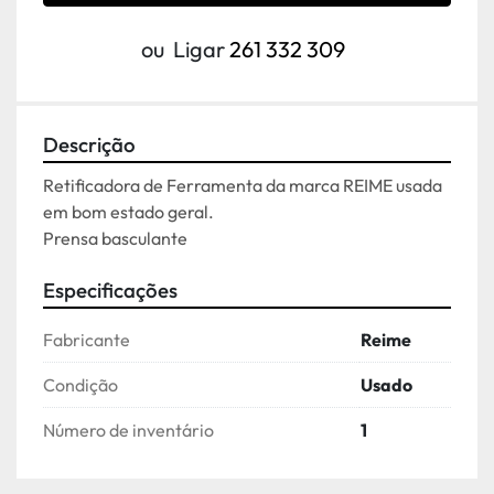
ou
Ligar
261 332 309
Descrição
Retificadora de Ferramenta da marca REIME usada 
em bom estado geral.
Prensa basculante
Especificações
Fabricante
Reime
Condição
Usado
Número de inventário
1