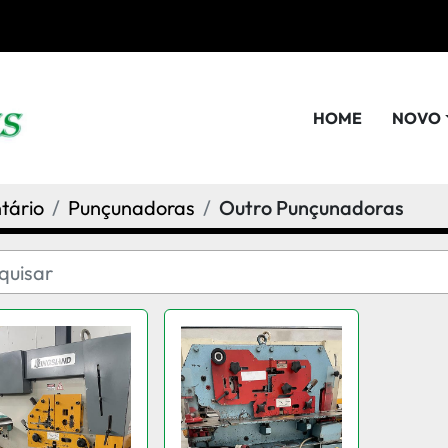
HOME
NOVO
tário
Punçunadoras
Outro Punçunadoras