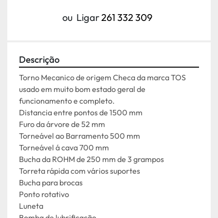
ou
Ligar
261 332 309
Descrição
Torno Mecanico de origem Checa da marca TOS 
usado em muito bom estado geral de 
funcionamento e completo.
Distancia entre pontos de 1500 mm
Furo da árvore de 52 mm
Torneável ao Barramento 500 mm
Torneável á cava 700 mm
Bucha da ROHM de 250 mm de 3 grampos
Torreta rápida com vários suportes
Bucha para brocas
Ponto rotativo
Luneta
Bomba de lubrificação