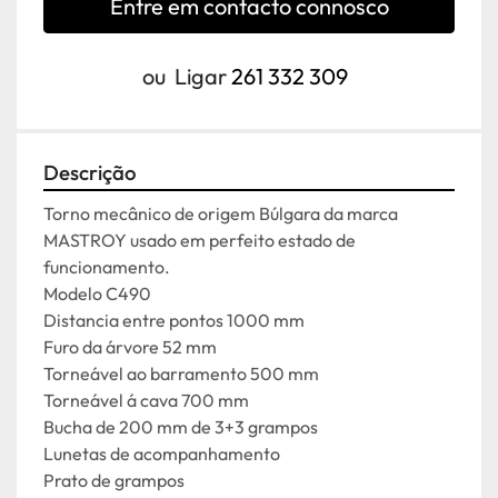
Entre em contacto connosco
ou
Ligar
261 332 309
Descrição
Torno mecânico de origem Búlgara da marca 
MASTROY usado em perfeito estado de 
funcionamento.
Modelo C490
Distancia entre pontos 1000 mm
Furo da árvore 52 mm
Torneável ao barramento 500 mm
Torneável á cava 700 mm
Bucha de 200 mm de 3+3 grampos
Lunetas de acompanhamento
Prato de grampos