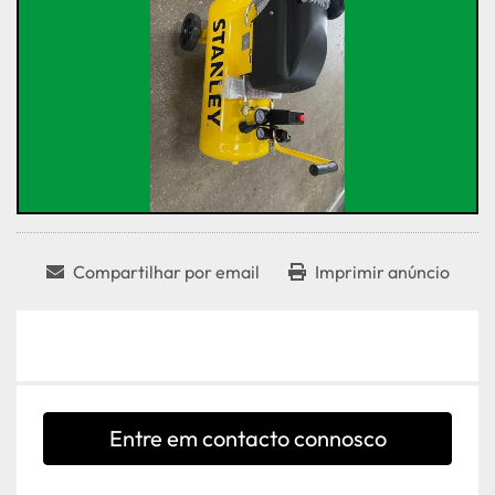
Compartilhar por email
Imprimir anúncio
Entre em contacto connosco