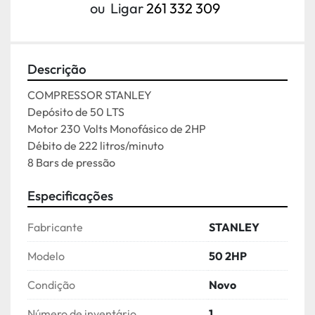
ou
Ligar
261 332 309
Descrição
COMPRESSOR STANLEY
Depósito de 50 LTS
Motor 230 Volts Monofásico de 2HP
Débito de 222 litros/minuto
8 Bars de pressão
Especificações
Fabricante
STANLEY
Modelo
50 2HP
Condição
Novo
Número de inventário
1