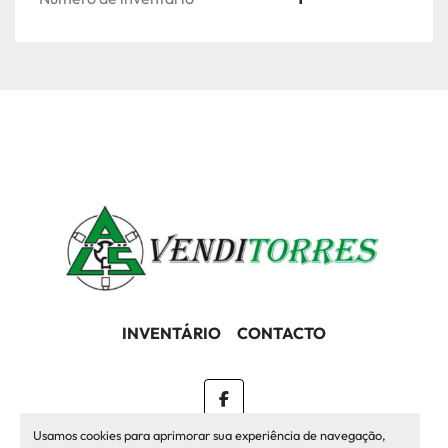
INVENTÁRIO
CONTACTO
facebook
Usamos cookies para aprimorar sua experiência de navegação,
Machinio System
website por
Machinio