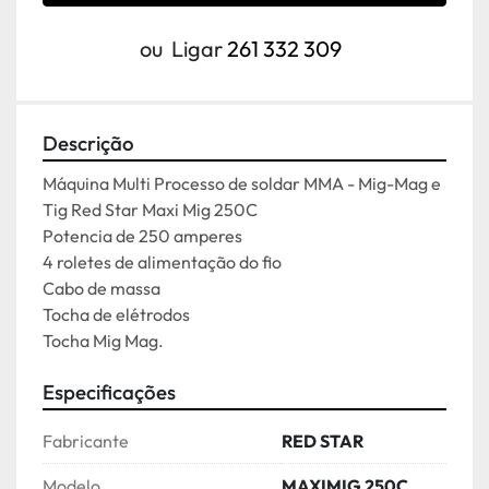
ou
Ligar
261 332 309
Descrição
Máquina Multi Processo de soldar MMA - Mig-Mag e 
Tig Red Star Maxi Mig 250C
Potencia de 250 amperes
4 roletes de alimentação do fio
Cabo de massa
Tocha de elétrodos
Tocha Mig Mag.
Especificações
Fabricante
RED STAR
Modelo
MAXIMIG 250C