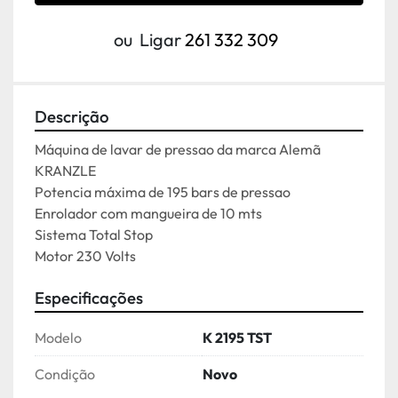
ou
Ligar
261 332 309
Descrição
Máquina de lavar de pressao da marca Alemã 
KRANZLE

Potencia máxima de 195 bars de pressao

Enrolador com mangueira de 10 mts

Sistema Total Stop

Motor 230 Volts
Especificações
Modelo
K 2195 TST
Condição
Novo