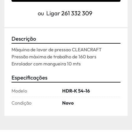
ou
Ligar
261 332 309
Descrição
Máquina de lavar de pressao CLEANCRAFT

Pressão máxima de trabalho de 160 bars

Enrolador com mangueira 10 mts
Especificações
Modelo
HDR-K 54-16
Condição
Novo