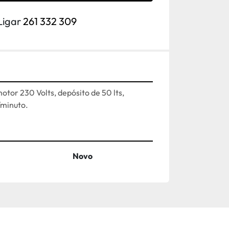
Ligar
261 332 309
tor 230 Volts, depósito de 50 lts, 
/minuto.
Novo