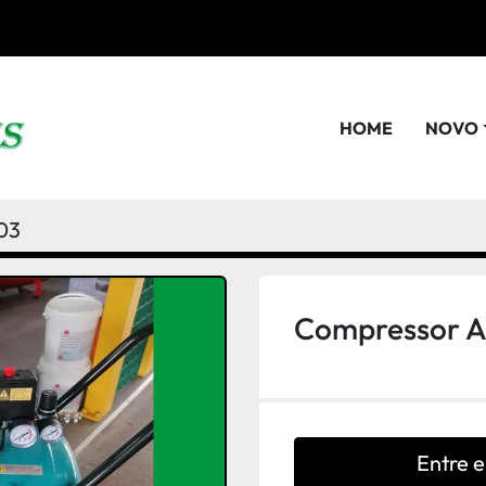
HOME
NOVO
03
Compressor Ai
Entre 