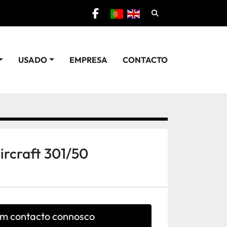
Pesquisar
facebook
USADO
EMPRESA
CONTACTO
rcraft 301/50
em contacto connosco